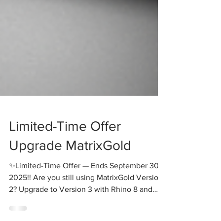
Limited-Time Offer
Upgrade MatrixGold
✨Limited-Time Offer — Ends September 30,
2025!! Are you still using MatrixGold Version
2? Upgrade to Version 3 with Rhino 8 and
unlock...