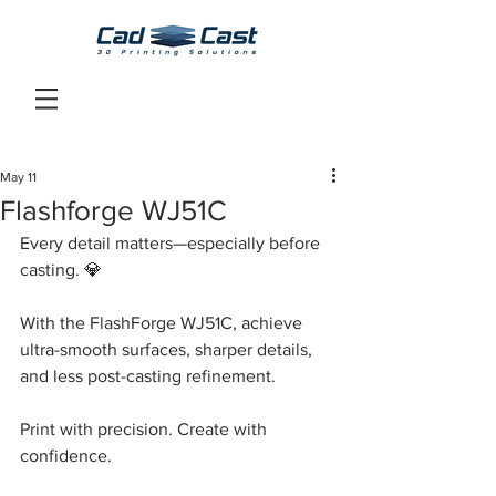
May 11
Flashforge WJ51C
Every detail matters—especially before 
casting. 💎
With the FlashForge WJ51C, achieve 
ultra-smooth surfaces, sharper details, 
and less post-casting refinement.
Print with precision. Create with 
confidence.