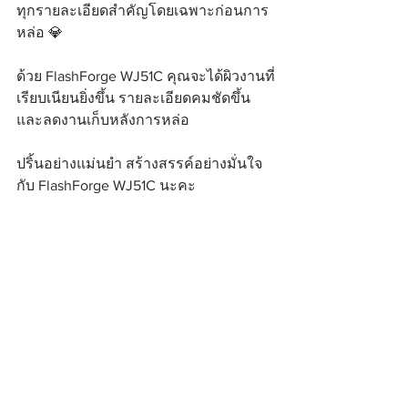
ทุกรายละเอียดสำคัญโดยเฉพาะก่อนการ
หล่อ 💎
ด้วย FlashForge WJ51C คุณจะได้ผิวงานที่
เรียบเนียนยิ่งขึ้น รายละเอียดคมชัดขึ้น 
และลดงานเก็บหลังการหล่อ
ปริ้นอย่างแม่นยำ สร้างสรรค์อย่างมั่นใจ
กับ FlashForge WJ51C นะคะ